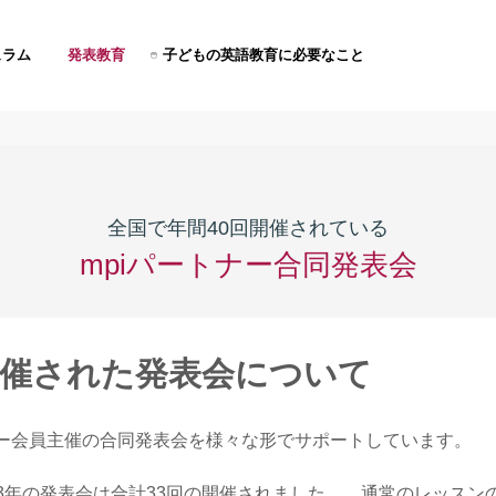
ュラム
発表教育
子どもの英語教育に必要なこと
全国で年間40回開催されている
mpiパートナー合同発表会
に開催された発表会について
ナー会員主催の合同発表会を様々な形でサポートしています。
23年の発表会は合計33回の開催されました。 通常のレッスン