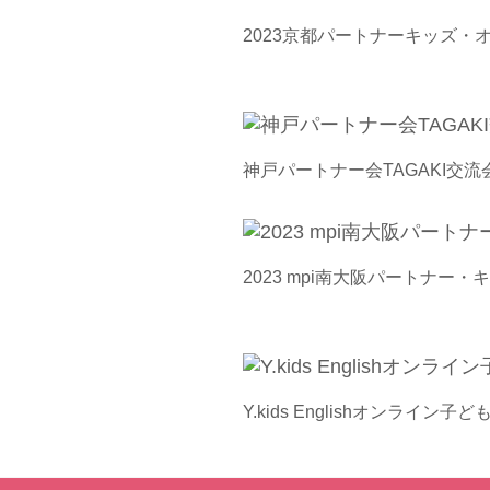
2023京都パートナーキッズ・
神戸パートナー会TAGAKI交
2023 mpi南大阪パートナー
Y.kids Englishオンライン