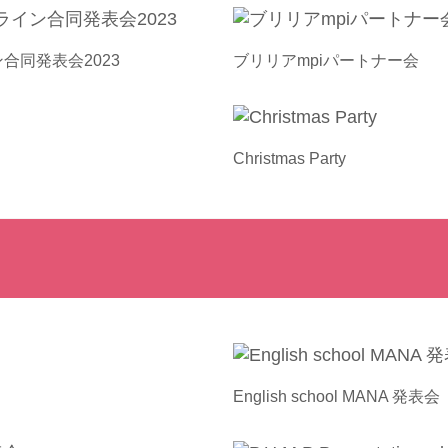
ライン合同発表会2023
ブリリアmpiパートナー会
Christmas Party
English school MANA 発表会