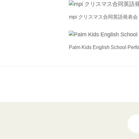
mpi クリスマス合同英語発表会
Palm Kids English School Per