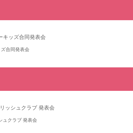
ッズ合同発表会
シュクラブ 発表会