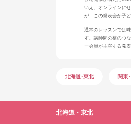
いえ、オンラインにせ
が、この発表会が子ど
通常のレッスンでは味
す。講師間の横のつな
ー会員が主宰する発表
北海道･東北
関東
北海道・東北