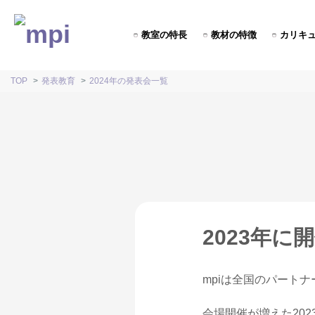
教室の特長
教材の特徴
カリキ
TOP
発表教育
2024年の発表会一覧
2023年
mpiは全国のパート
会場開催が増えた20