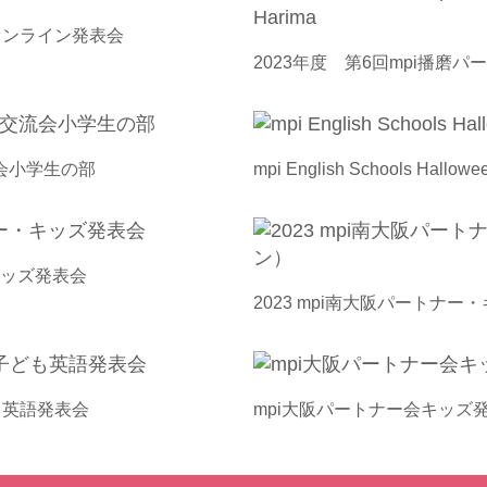
オンライン発表会
2023年度 第6回mpi播磨パー
流会小学生の部
mpi English Schools Hallo
・キッズ発表会
2023 mpi南大阪パートナ
子ども英語発表会
mpi大阪パートナー会キッズ