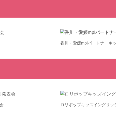
香川・愛媛mpiパートナーキ
会
ロリポップキッズイングリッ