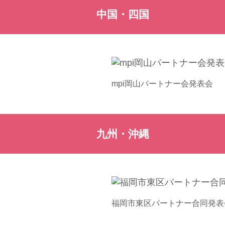
中国・四国
mpi岡山パートナー会発表会
九州・沖縄
福岡市東区パートナー合同発表