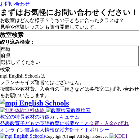
お問い合わせ
まずはお気軽にお問い合わせください！
お教室はどんな様子？うちの子どもに合ったクラスは？
見学や体験レッスンも随時開催しています。
教室検索
絞り込み検索：
都道
府県
検索
mpi English Schoolsは
フランチャイズ運営ではございせん。
授業料や教材費、入会時の手続きなどは各教室にお問い合わせ
をお願いいたします。
無料体験
教室検索
教室の特長
教材の特徴
カリキュラム
発表教育
子どもの英語教育に必要なこと
会費・入金の流れ
オンライン書店
個人情報保護方針
サイトポリシー
Copyright(C) mpi. All RightsReseved.