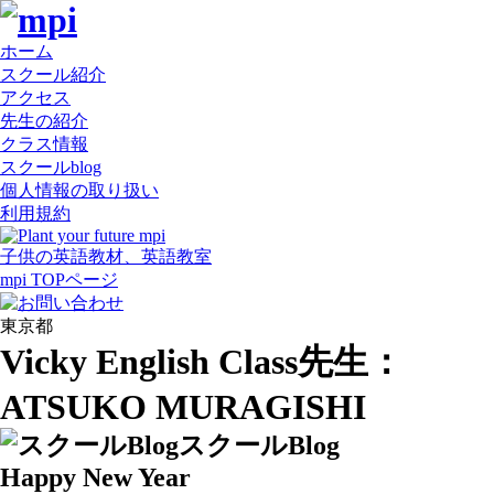
ホーム
スクール紹介
アクセス
先生の紹介
クラス情報
スクールblog
個人情報の取り扱い
利用規約
子供の英語教材、英語教室
mpi
TOPページ
東京都
Vicky English Class
先生：
ATSUKO MURAGISHI
スクールBlog
Happy New Year