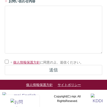
お問い合わせ内容
※
個人情報保護方針
に同意の上、送信ください。
個人情報保護方針
サイトポリシー
Copyright(C) mpi. All
RightsReseved.