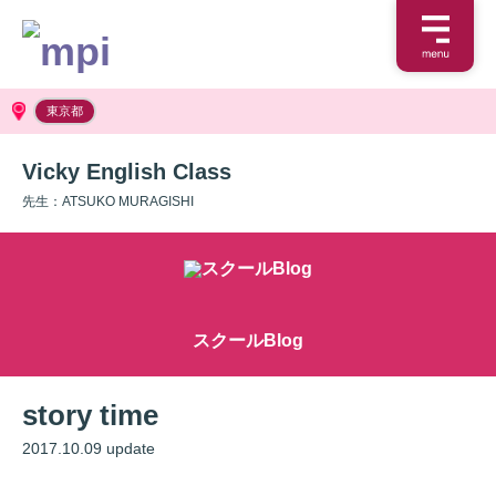
東京都
Vicky English Class
先生：ATSUKO MURAGISHI
スクールBlog
story time
2017.10.09