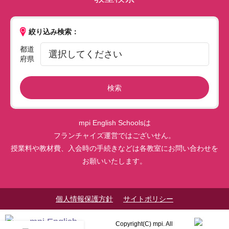
絞り込み検索：
都道
府県
検索
mpi English Schoolsは
フランチャイズ運営ではございせん。
授業料や教材費、入会時の手続きなどは各教室にお問い合わせを
お願いいたします。
個人情報保護方針
サイトポリシー
Copyright(C) mpi. All