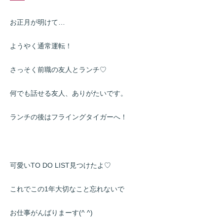
お正月が明けて…
ようやく通常運転！
さっそく前職の友人とランチ♡
何でも話せる友人、ありがたいです。
ランチの後はフライングタイガーへ！
可愛いTO DO LIST見つけたよ♡
これでこの1年大切なこと忘れないで
お仕事がんばりまーす(^ ^)