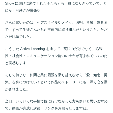
Show に遊びに来てくれた子たち）も、役になりきっていて、と
にかく可愛さが爆発♡
さらに驚いたのは、ヘアスタイルやメイク、照明、音響、道具ま
で、すべて生徒さんたちが主体的に取り組んだということ。ただ
ただ脱帽でした。
こうした
Active Learning
を通して、英語力だけでなく、協調
性・社会性・コミュニケーション能力の土台が育まれていくのだ
と実感します。
そして何より、仲間と共に困難を乗り越えながら「愛・知恵・勇
気」を身につけていくという作品のストーリーにも、深く心を動
かされました。
当日、いろいろな事情で観に行けなかった方も多いと思いますの
で、動画が完成し次第、リンクをお知らせしますね。