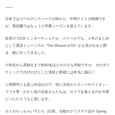
日本ではゴールデンウィークが終わり、中間テストの時期です
が、英語圏ではちょうど卒業シーズンを迎えています。
近所の CCSI インターナショナル・スクールでも、１年のまとめ
として英語ミュージカル
“The Wizard of Oz”
が上演されると聞
き、観に行ってきました。
小学生から高校生まで約60名ほどの小さな学校ですが、そのダイ
ナミックでのびのびとした演技と歌唱には本当に感心♡
１時間半にも及ぶ作品なので、特に主役のドロシーやライオン・
ブリキ男・かかし役の生徒さんたちは、セリフを覚えるのが大変
だっただろうなと思います。
小１のちっちゃい子たち（以前、当校のクリスマス会や Spring